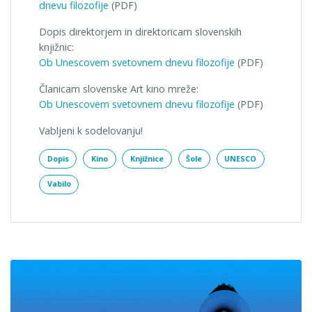
dnevu filozofije
(PDF)
Dopis direktorjem in direktoricam slovenskih
knjižnic:
Ob Unescovem svetovnem dnevu filozofije
(PDF)
Članicam slovenske Art kino mreže:
Ob Unescovem svetovnem dnevu filozofije
(PDF)
Vabljeni k sodelovanju!
Dopis
Kino
Knjižnice
Šole
UNESCO
Vabilo