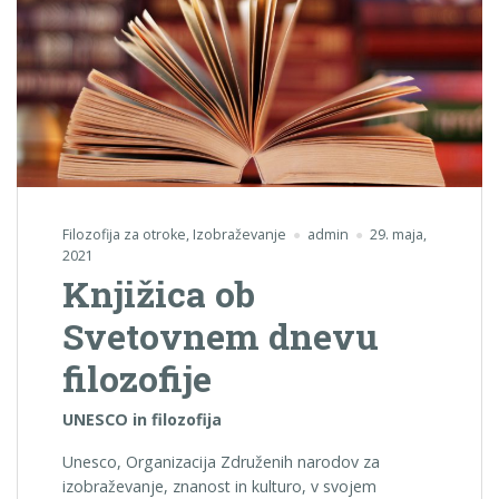
Filozofija za otroke
,
Izobraževanje
admin
29. maja,
2021
Knjižica ob
Svetovnem dnevu
filozofije
UNESCO in filozofija
Unesco, Organizacija Združenih narodov za
izobraževanje, znanost in kulturo, v svojem