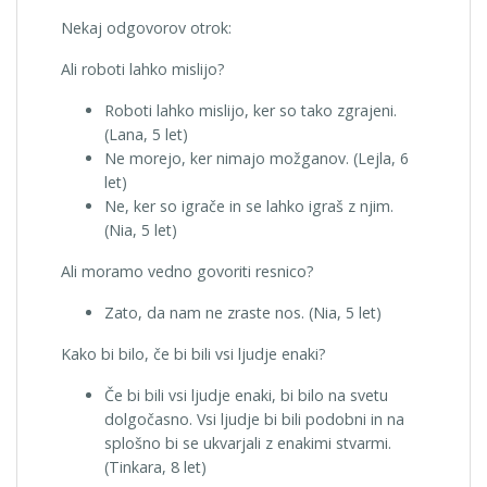
Nekaj odgovorov otrok:
Ali roboti lahko mislijo?
Roboti lahko mislijo, ker so tako zgrajeni.
(Lana, 5 let)
Ne morejo, ker nimajo možganov. (Lejla, 6
let)
Ne, ker so igrače in se lahko igraš z njim.
(Nia, 5 let)
Ali moramo vedno govoriti resnico?
Zato, da nam ne zraste nos. (Nia, 5 let)
Kako bi bilo, če bi bili vsi ljudje enaki?
Če bi bili vsi ljudje enaki, bi bilo na svetu
dolgočasno. Vsi ljudje bi bili podobni in na
splošno bi se ukvarjali z enakimi stvarmi.
(Tinkara, 8 let)