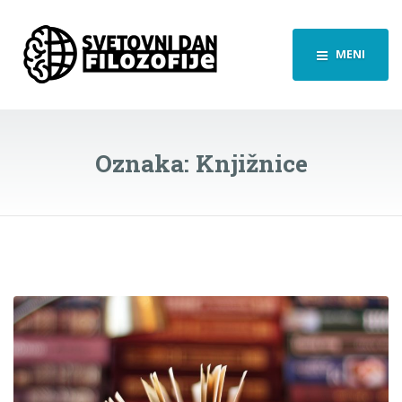
MENI
Oznaka:
Knjižnice