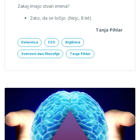
Zakaj imajo stvari imena?
Zato, da se ločijo. (Nejc, 8 let)
Tanja Pihlar
Delavnica
FZO
Knjižnice
Svetovni dan filozofije
Tanja Pihlar