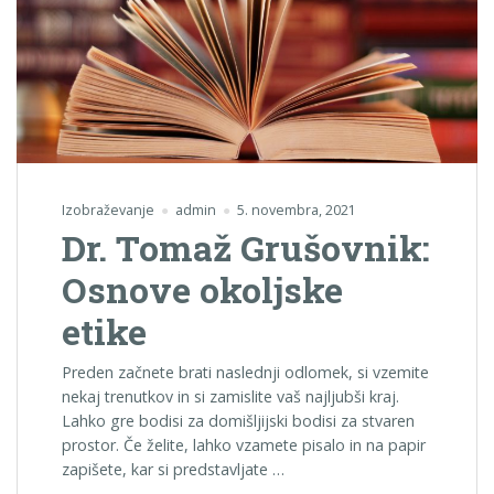
Izobraževanje
admin
5. novembra, 2021
Dr. Tomaž Grušovnik:
Osnove okoljske
etike
Preden začnete brati naslednji odlomek, si vzemite
nekaj trenutkov in si zamislite vaš najljubši kraj.
Lahko gre bodisi za domišljijski bodisi za stvaren
prostor. Če želite, lahko vzamete pisalo in na papir
zapišete, kar si predstavljate …