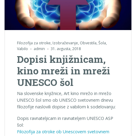
Filozofija za otroke
,
Izobraževanje
,
Obvestila
,
Šola
,
Vabilo
admin
31. avgusta, 2018
Dopisi knjižnicam,
kino mreži in mreži
UNESCO šol
Na slovenske knjižnice, Art kino mrežo in mrežo
UNESCO šol smo ob UNESCO svetovnem dnevu
filozofije naslovili dopise z vabilom k sodelovanju:
Dopis ravnateljicam in ravnateljem UNESCO ASP
šol:
Filozofija za otroke ob Unescovem svetovnem