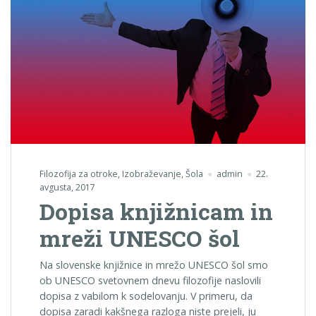
Filozofija za otroke
,
Izobraževanje
,
Šola
admin
22.
avgusta, 2017
Dopisa knjižnicam in
mreži UNESCO šol
Na slovenske knjižnice in mrežo UNESCO šol smo
ob UNESCO svetovnem dnevu filozofije naslovili
dopisa z vabilom k sodelovanju. V primeru, da
dopisa zaradi kakšnega razloga niste prejeli, ju