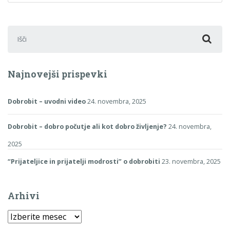
Išči:
Najnovejši prispevki
Dobrobit – uvodni video
24. novembra, 2025
Dobrobit – dobro počutje ali kot dobro življenje?
24. novembra,
2025
“Prijateljice in prijatelji modrosti” o dobrobiti
23. novembra, 2025
Arhivi
Arhivi