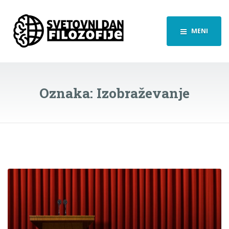
MENI
Oznaka:
Izobraževanje