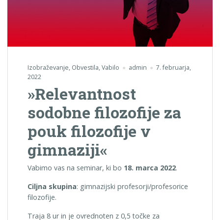
Izobraževanje
,
Obvestila
,
Vabilo
admin
7. februarja,
2022
»Relevantnost
sodobne filozofije za
pouk filozofije v
gimnaziji«
Vabimo vas na seminar, ki bo
18. marca 2022
.
Ciljna skupina
: gimnazijski profesorji/profesorice
filozofije.
Traja 8 ur in je ovrednoten z 0,5 točke za