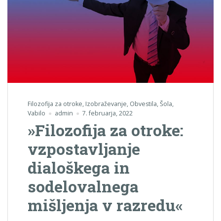
Filozofija za otroke
,
Izobraževanje
,
Obvestila
,
Šola
,
Vabilo
admin
7. februarja, 2022
»Filozofija za otroke:
vzpostavljanje
dialoškega in
sodelovalnega
mišljenja v razredu«