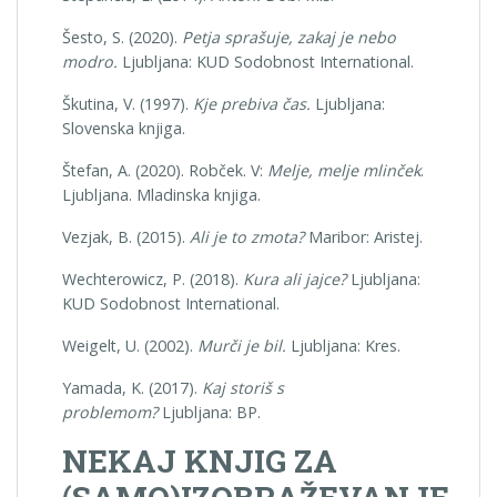
Šesto, S. (2020).
Petja sprašuje, zakaj je nebo
modro.
Ljubljana: KUD Sodobnost International.
Škutina, V. (1997).
Kje prebiva čas.
Ljubljana:
Slovenska knjiga.
Štefan, A. (2020). Robček. V:
Melje, melje mlinček
.
Ljubljana. Mladinska knjiga.
Vezjak, B. (2015).
Ali je to zmota?
Maribor: Aristej.
Wechterowicz, P. (2018).
Kura ali jajce?
Ljubljana:
KUD Sodobnost International.
Weigelt, U. (2002).
Murči je bil.
Ljubljana: Kres.
Yamada, K. (2017).
Kaj storiš s
problemom?
Ljubljana: BP.
NEKAJ KNJIG ZA