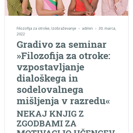
Filozofija za otroke
,
Izobraževanje
admin
30. marca,
2022
Gradivo za seminar
»Filozofija za otroke:
vzpostavljanje
dialoškega in
sodelovalnega
mišljenja v razredu«
NEKAJ KNJIG Z
ZGODBAMI ZA