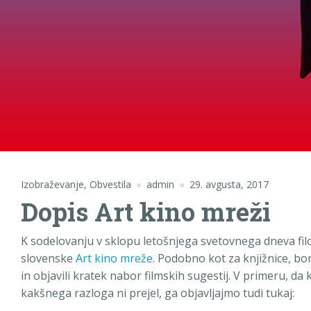
Izobraževanje
,
Obvestila
admin
29. avgusta, 2017
Dopis Art kino mreži
K sodelovanju v sklopu letošnjega svetovnega dneva filo
slovenske
Art kino mreže
. Podobno kot za knjižnice, bo
in objavili kratek nabor filmskih sugestij. V primeru, da
kakšnega razloga ni prejel, ga objavljajmo tudi tukaj: