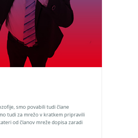
zofije, smo povabili tudi člane
mo tudi za mrežo v kratkem pripravili
 kateri od članov mreže dopisa zaradi