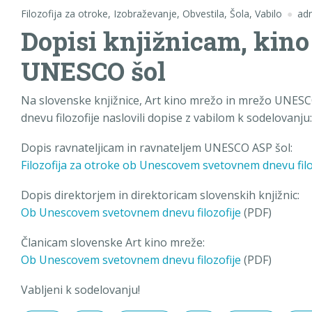
Filozofija za otroke
,
Izobraževanje
,
Obvestila
,
Šola
,
Vabilo
ad
Dopisi knjižnicam, kino
UNESCO šol
Na slovenske knjižnice, Art kino mrežo in mrežo UNE
dnevu filozofije naslovili dopise z vabilom k sodelovanju:
Dopis ravnateljicam in ravnateljem UNESCO ASP šol:
Filozofija za otroke ob Unescovem svetovnem dnevu filo
Dopis direktorjem in direktoricam slovenskih knjižnic:
Ob Unescovem svetovnem dnevu filozofije
(PDF)
Članicam slovenske Art kino mreže:
Ob Unescovem svetovnem dnevu filozofije
(PDF)
Vabljeni k sodelovanju!