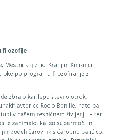
filozofije
Mestni knjižnici Kranj in Knjižnici
otroke po programu filozofiranje z
ode zbralo kar lepo število otrok.
naki” avtorice Rocio Bonille, nato pa
tudi v našem resničnem življenju – ter
s je zanimalo, kaj so supermoči in
jih podeli čarovnik s čarobno paličico.