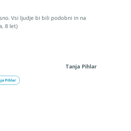
sno. Vsi ljudje bi bili podobni in na
, 8 let)
Tanja Pihlar
ja Pihlar