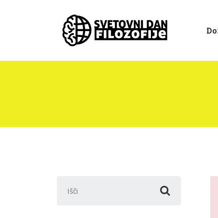
Do
Išči: