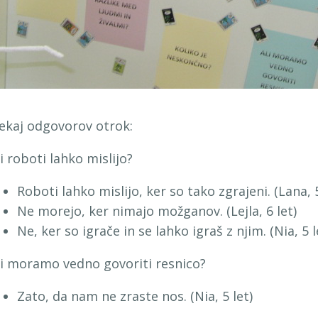
ekaj odgovorov otrok:
li roboti lahko mislijo?
Roboti lahko mislijo, ker so tako zgrajeni. (Lana, 5
Ne morejo, ker nimajo možganov. (Lejla, 6 let)
Ne, ker so igrače in se lahko igraš z njim. (Nia, 5 l
li moramo vedno govoriti resnico?
Zato, da nam ne zraste nos. (Nia, 5 let)