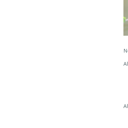
N
A
A