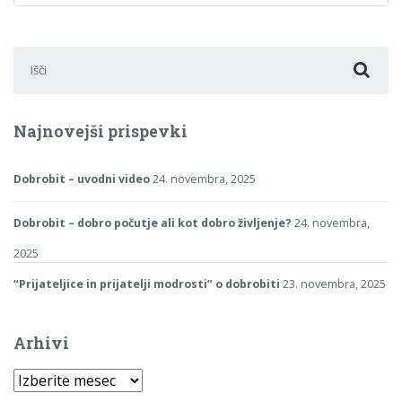
Išči:
Najnovejši prispevki
Dobrobit – uvodni video
24. novembra, 2025
Dobrobit – dobro počutje ali kot dobro življenje?
24. novembra,
2025
“Prijateljice in prijatelji modrosti” o dobrobiti
23. novembra, 2025
Arhivi
Arhivi