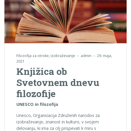
Filozofija za otroke
,
Izobraževanje
admin
29. maja,
2021
Knjižica ob
Svetovnem dnevu
filozofije
UNESCO in filozofija
Unesco, Organizacija Združenih narodov za
izobraževanje, znanost in kulturo, v svojem
delovanju, ki ima za cilj prispevati k miru s