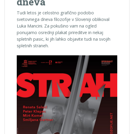
dneva
Tudi letos je celostno grafično podobo
svetovnega dneva filozofije v Sloveniji oblikoval
Luka Mancini. Za pokušino vam na ogled
ponujamo osrednji plakat prireditve in nekaj
spletnih pasic, ki jih lahko objavite tudi na svojih
spletnih straneh.