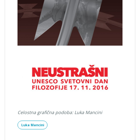
Celostna grafična podoba: Luka Mancini
Luka Mancini