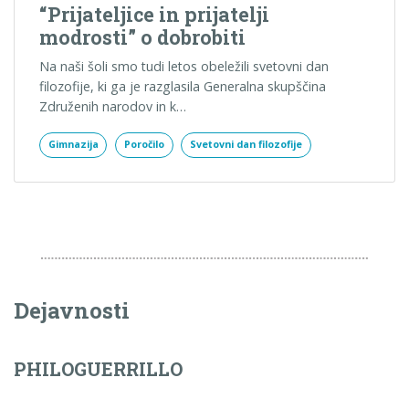
“Prijateljice in prijatelji
modrosti” o dobrobiti
Na naši šoli smo tudi letos obeležili svetovni dan
filozofije, ki ga je razglasila Generalna skupščina
Združenih narodov in k…
Gimnazija
Poročilo
Svetovni dan filozofije
Dejavnosti
PHILOGUERRILLO