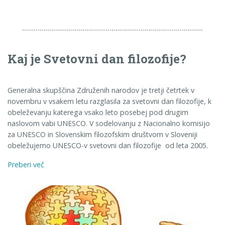
Kaj je Svetovni dan filozofije?
Generalna skupščina Združenih narodov je tretji četrtek v
novembru v vsakem letu razglasila za svetovni dan filozofije, k
obeleževanju katerega vsako leto posebej pod drugim
naslovom vabi UNESCO. V sodelovanju z Nacionalno komisijo
za UNESCO in Slovenskim filozofskim društvom v Sloveniji
obeležujemo UNESCO-v svetovni dan filozofije od leta 2005.
Preberi več