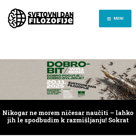
MENI
Nikogar ne morem ničesar naučiti – lahko
jih le spodbudim k razmišljanju! Sokrat