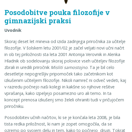
Posodobitve pouka filozofije v
gimnazijski praksi
Uvodnik
Skoraj deset let mineva od izida zadnjega priročnika za učitelje
filozofije. V šolskem letu 2001/02 je začel veljati novi učni načrt
in ob tej priložnosti sta leta 2001 Antonija Verovnik in Alenka
Hladnik ob sodelovanju skoraj polovice vseh učiteljev filozofije
zbrali in uredili priročnik
Misliti samostojno
. Ta je bil celo
desetletje nepogrešljiv pripomoček tako začetnikom kot
izkušenim učiteljem filozofije. Nikoli namreč ni odveč vedeti, kaj
v razredu počnejo naši kolegi in kakšne so njihove rešitve
vprašanja, kako izpeljejo posamezno uro ali temo. In ta
koncept prenosa izkušenj smo želeli ohraniti tudi v pričujočem
priročniku.
Posodobitev učnih načrtov, ki se je končala leta 2008, je bila
tista redka priložnost, ki nam je zopet omogočila, da se
ozremo po svojem delu in tem, kako to počnejo drugi. Tokrat