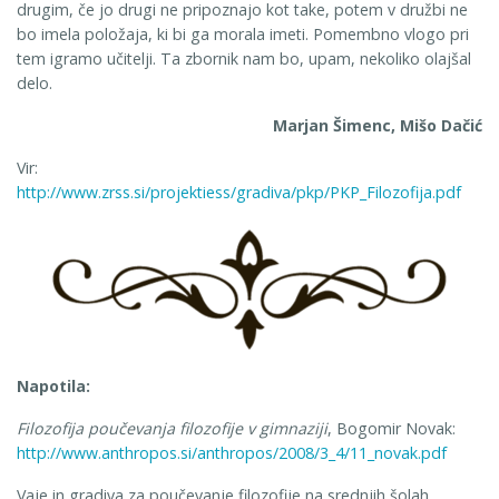
drugim, če jo drugi ne pripoznajo kot take, potem v družbi ne
bo imela položaja, ki bi ga morala imeti. Pomembno vlogo pri
tem igramo učitelji. Ta zbornik nam bo, upam, nekoliko olajšal
delo.
Marjan Šimenc, Mišo Dačić
Vir:
http://www.zrss.si/projektiess/gradiva/pkp/PKP_Filozofija.pdf
Napotila:
Filozofija poučevanja filozofije v gimnaziji
, Bogomir Novak:
http://www.anthropos.si/anthropos/2008/3_4/11_novak.pdf
Vaje in gradiva za poučevanje filozofije na srednjih šolah