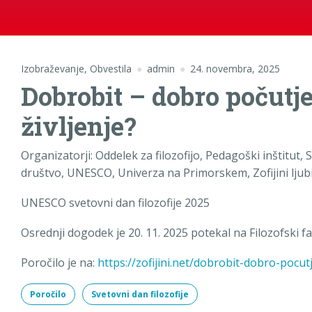
Izobraževanje
,
Obvestila
admin
24. novembra, 2025
Dobrobit – dobro počutje
življenje?
Organizatorji: Oddelek za filozofijo, Pedagoški inštitut,
društvo, UNESCO, Univerza na Primorskem, Zofijini ljub
UNESCO svetovni dan filozofije 2025
Osrednji dogodek je 20. 11. 2025 potekal na Filozofski fak
Poročilo je na:
https://zofijini.net/dobrobit-dobro-pocutj
Poročilo
Svetovni dan filozofije