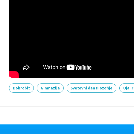
Dobrobit
Gimnazija
Svetovni dan filozofije
Uja Ir