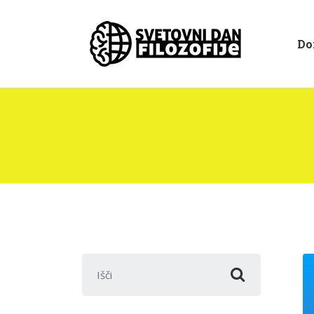
Do
Išči: