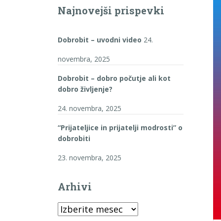
Najnovejši prispevki
Dobrobit – uvodni video
24.
novembra, 2025
Dobrobit – dobro počutje ali kot
dobro življenje?
24. novembra, 2025
“Prijateljice in prijatelji modrosti” o
dobrobiti
23. novembra, 2025
Arhivi
Arhivi