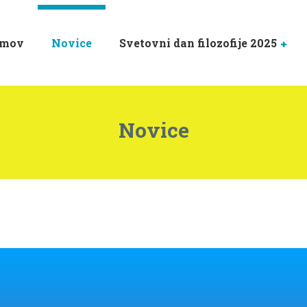
mov
Novice
Svetovni dan filozofije 2025
Novice