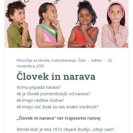
Filozofija za otroke
,
Izobraževanje
,
Šola
admin
22.
novembra, 2021
Človek in narava
Komu pripada narava?
Ali je človek pomembnejši od narave?
Ali imajo rastline čustva?
Ali imajo vse živali za nas enako vrednost?
„Človek in narava“ ter trajnostni razvoj
Rimski klub je leta 1972 objavil študijo „Meje rasti“,