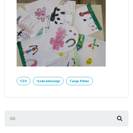
FZO
Izobraževanje
Tanja Pihlar
Išči: