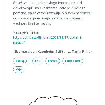
človeštvo. Pomembno vlogo ima pri tem tudi
človekov vpliv na ekosisteme. Zato je ključnega
pomena, da že otroci razmišljajo o svojem odnosu
do narave in preiskujejo, kakšna sta pomen in
vrednost živali ter rastlin.
Nadaljevanje na:
http://ucilnica.zofijini.net/2021/11/17/clovek-in-
narava/
Eberhard von Kuenheim Stiftung, Tanja Pihlar
Ekologija
FZO
Prevod
Tanja Pihlar
Vaje