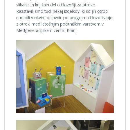
slikanic in knjižnih del o filozofiji za otroke.
Razstavili smo tudi nekaj izdelkov, ki so jih otroci
naredili v okviru delavnic po programu filozofiranje
z otroki med letošnjim počitniškim varstvom v
Medgeneracijskem centru Kranj.