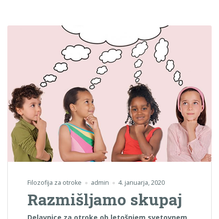
Filozofija za otroke
admin
4. januarja, 2020
Razmišljamo skupaj
Delavnice za otroke ob letošnjem svetovnem