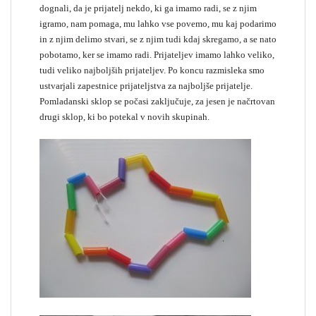
dognali, da je prijatelj nekdo, ki ga imamo radi, se z njim
igramo, nam pomaga, mu lahko vse povemo, mu kaj podarimo
in z njim delimo stvari, se z njim tudi kdaj skregamo, a se nato
pobotamo, ker se imamo radi. Prijateljev imamo lahko veliko,
tudi veliko najboljših prijateljev. Po koncu razmisleka smo
ustvarjali zapestnice prijateljstva za najboljše prijatelje.
Pomladanski sklop se počasi zaključuje, za jesen je načrtovan
drugi sklop, ki bo potekal v novih skupinah.