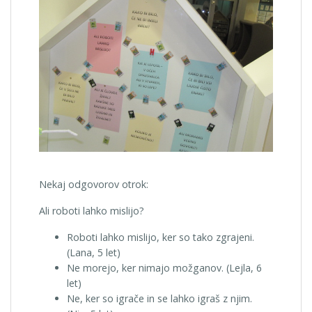
Nekaj odgovorov otrok:
Ali roboti lahko mislijo?
Roboti lahko mislijo, ker so tako zgrajeni.
(Lana, 5 let)
Ne morejo, ker nimajo možganov. (Lejla, 6
let)
Ne, ker so igrače in se lahko igraš z njim.