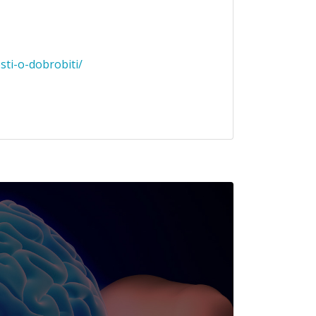
osti-o-dobrobiti/