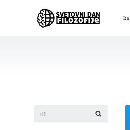
Do
Išči: