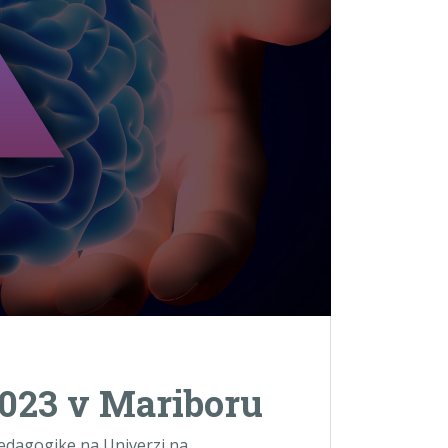
 2023 v Mariboru
pedagogike na Univerzi na