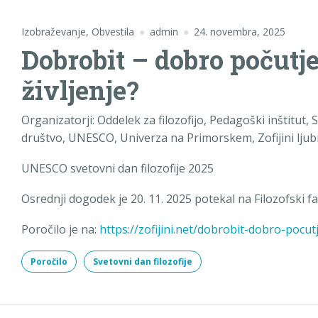
Izobraževanje
,
Obvestila
admin
24. novembra, 2025
Dobrobit – dobro počutje
življenje?
Organizatorji: Oddelek za filozofijo, Pedagoški inštitut,
društvo, UNESCO, Univerza na Primorskem, Zofijini ljub
UNESCO svetovni dan filozofije 2025
Osrednji dogodek je 20. 11. 2025 potekal na Filozofski fak
Poročilo je na:
https://zofijini.net/dobrobit-dobro-pocutj
Poročilo
Svetovni dan filozofije