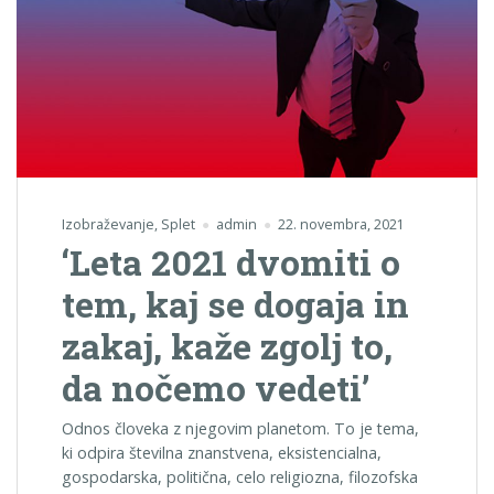
Izobraževanje
,
Splet
admin
22. novembra, 2021
‘Leta 2021 dvomiti o
tem, kaj se dogaja in
zakaj, kaže zgolj to,
da nočemo vedeti’
Odnos človeka z njegovim planetom. To je tema,
ki odpira številna znanstvena, eksistencialna,
gospodarska, politična, celo religiozna, filozofska