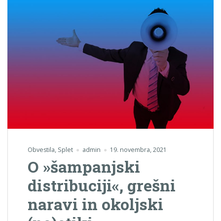
Obvestila
,
Splet
admin
19. novembra, 2021
O »šampanjski
distribuciji«, grešni
naravi in okoljski