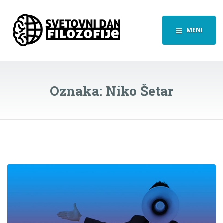
MENI
Oznaka:
Niko Šetar