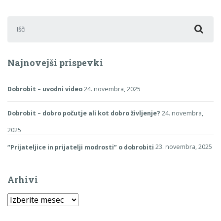
Išči:
Najnovejši prispevki
Dobrobit – uvodni video
24. novembra, 2025
Dobrobit – dobro počutje ali kot dobro življenje?
24. novembra,
2025
“Prijateljice in prijatelji modrosti” o dobrobiti
23. novembra, 2025
Arhivi
Arhivi