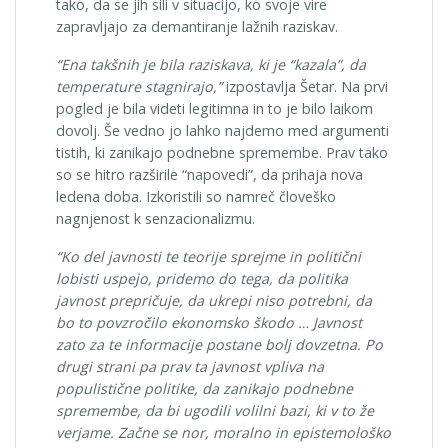
tako, da se jih sili v situacijo, ko svoje vire
zapravljajo za demantiranje lažnih raziskav.
“Ena takšnih je bila raziskava, ki je “kazala”, da
temperature stagnirajo,”
izpostavlja Šetar. Na prvi
pogled je bila videti legitimna in to je bilo laikom
dovolj. Še vedno jo lahko najdemo med argumenti
tistih, ki zanikajo podnebne spremembe. Prav tako
so se hitro razširile “napovedi”, da prihaja nova
ledena doba. Izkoristili so namreč človeško
nagnjenost k senzacionalizmu.
“Ko del javnosti te teorije sprejme in politični
lobisti uspejo, pridemo do tega, da politika
javnost prepričuje, da ukrepi niso potrebni, da
bo to povzročilo ekonomsko škodo … Javnost
zato za te informacije postane bolj dovzetna. Po
drugi strani pa prav ta javnost vpliva na
populistične politike, da zanikajo podnebne
spremembe, da bi ugodili volilni bazi, ki v to že
verjame. Začne se nor, moralno in epistemološko