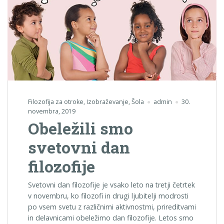
Filozofija za otroke
,
Izobraževanje
,
Šola
admin
30.
novembra, 2019
Obeležili smo
svetovni dan
filozofije
Svetovni dan filozofije je vsako leto na tretji četrtek
v novembru, ko filozofi in drugi ljubitelji modrosti
po vsem svetu z različnimi aktivnostmi, prireditvami
in delavnicami obeležimo dan filozofije. Letos smo