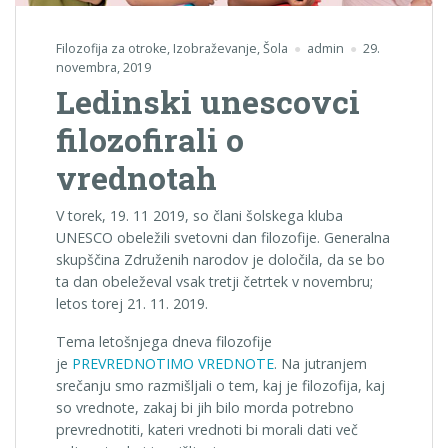
Filozofija za otroke
,
Izobraževanje
,
Šola
admin
29.
novembra, 2019
Ledinski unescovci
filozofirali o
vrednotah
V torek, 19. 11 2019, so člani šolskega kluba
UNESCO obeležili svetovni dan filozofije. Generalna
skupščina Združenih narodov je določila, da se bo
ta dan obeleževal vsak tretji četrtek v novembru;
letos torej 21. 11. 2019.
Tema letošnjega dneva filozofije
je
PREVREDNOTIMO VREDNOTE
. Na jutranjem
srečanju smo razmišljali o tem, kaj je filozofija, kaj
so vrednote, zakaj bi jih bilo morda potrebno
prevrednotiti, kateri vrednoti bi morali dati več