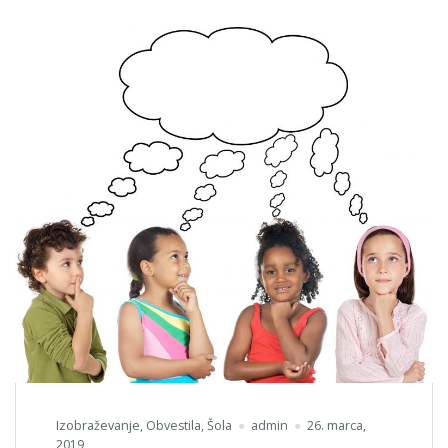
Izobraževanje
,
Obvestila
,
Šola
admin
26. marca,
2019