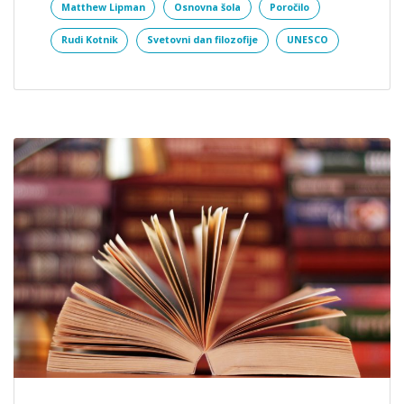
Matthew Lipman
Osnovna šola
Poročilo
Rudi Kotnik
Svetovni dan filozofije
UNESCO