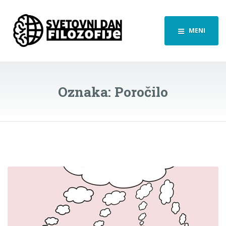
MENI
Oznaka:
Poročilo