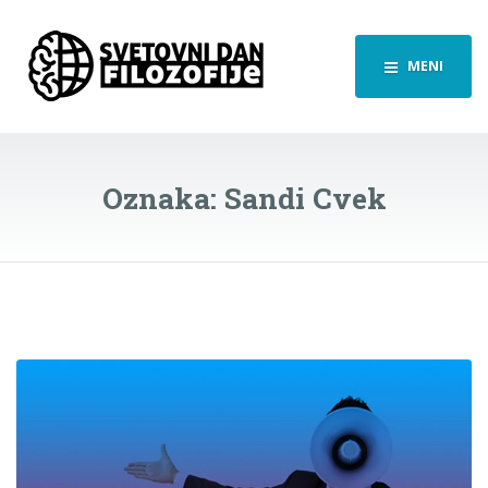
MENI
Oznaka:
Sandi Cvek