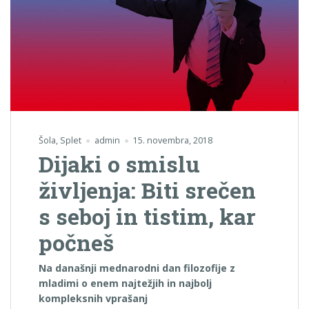
Šola
,
Splet
admin
15. novembra, 2018
Dijaki o smislu
življenja: Biti srečen
s seboj in tistim, kar
počneš
Na današnji mednarodni dan filozofije z
mladimi o enem najtežjih in najbolj
kompleksnih vprašanj