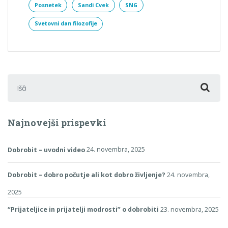
Posnetek
Sandi Cvek
SNG
Svetovni dan filozofije
Išči:
Najnovejši prispevki
Dobrobit – uvodni video
24. novembra, 2025
Dobrobit – dobro počutje ali kot dobro življenje?
24. novembra,
2025
“Prijateljice in prijatelji modrosti” o dobrobiti
23. novembra, 2025