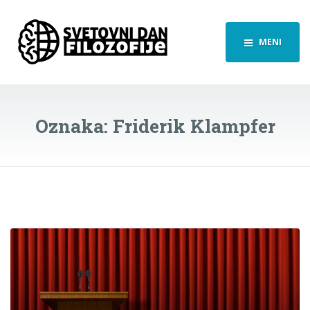
MENI
Oznaka:
Friderik Klampfer