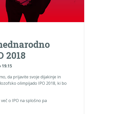
 mednarodno
O 2018
 19.15
o, da prijavite svoje dijakinje in
lozofsko olimpijado IPO 2018, ki bo
, več o IPO na splošno pa