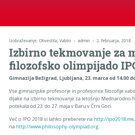
Izobraževanje
,
Obvestila
,
Vabilo
admin
2. februarja, 2018
Izbirno tekmovanje za
filozofsko olimpijado IP
Gimnazija Bežigrad, Ljubljana, 23. marca od 14.00 do
Vse gimnazijske profesorje in profesorice filozofije vabim
dijake na izbirno tekmovanje za letošnjo Mednarodno fi
potekala od 23. do 27. maja v Baru v Črni Gori.
Več o IPO 2018 si lahko preberete na
http://ipo2018.me
na
http://www.philosophy-olympiad.org
.