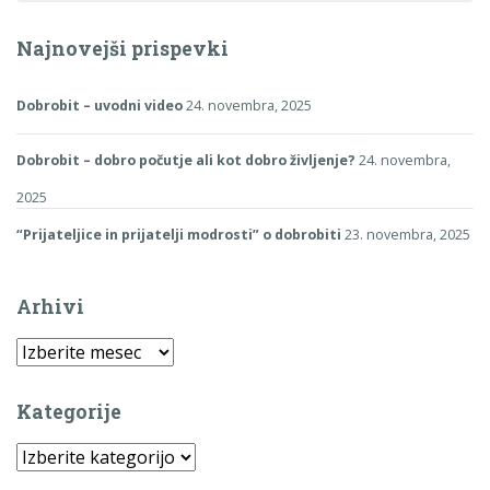
Najnovejši prispevki
Dobrobit – uvodni video
24. novembra, 2025
Dobrobit – dobro počutje ali kot dobro življenje?
24. novembra,
2025
“Prijateljice in prijatelji modrosti” o dobrobiti
23. novembra, 2025
Arhivi
Arhivi
Kategorije
Kategorije