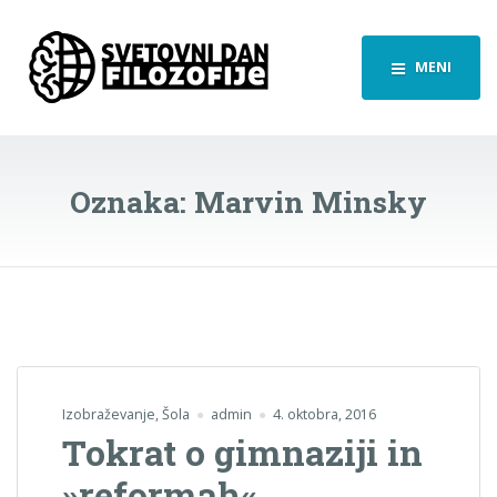
MENI
Oznaka:
Marvin Minsky
Izobraževanje
,
Šola
admin
4. oktobra, 2016
Tokrat o gimnaziji in
»reformah«