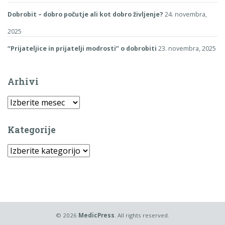
Dobrobit – dobro počutje ali kot dobro življenje?
24. novembra,
2025
“Prijateljice in prijatelji modrosti” o dobrobiti
23. novembra, 2025
Arhivi
Arhivi
Kategorije
Kategorije
© 2026
MedicPress
. All rights reserved.