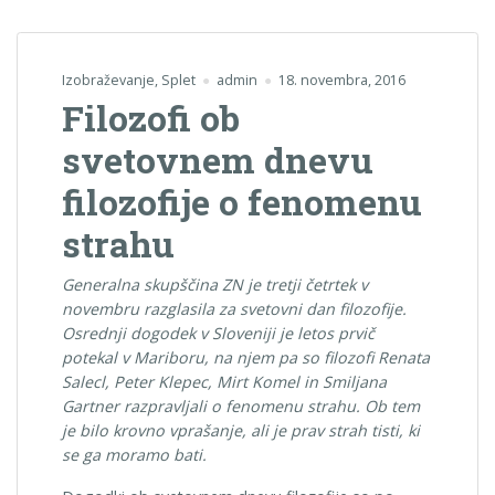
Izobraževanje
,
Splet
admin
18. novembra, 2016
Filozofi ob
svetovnem dnevu
filozofije o fenomenu
strahu
Generalna skupščina ZN je tretji četrtek v
novembru razglasila za svetovni dan filozofije.
Osrednji dogodek v Sloveniji je letos prvič
potekal v Mariboru, na njem pa so filozofi Renata
Salecl, Peter Klepec, Mirt Komel in Smiljana
Gartner razpravljali o fenomenu strahu. Ob tem
je bilo krovno vprašanje, ali je prav strah tisti, ki
se ga moramo bati.