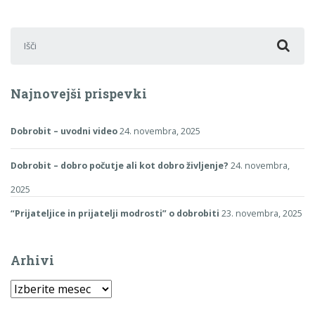
Išči:
Najnovejši prispevki
Dobrobit – uvodni video
24. novembra, 2025
Dobrobit – dobro počutje ali kot dobro življenje?
24. novembra,
2025
“Prijateljice in prijatelji modrosti” o dobrobiti
23. novembra, 2025
Arhivi
Arhivi