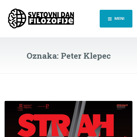
MENI
Oznaka:
Peter Klepec