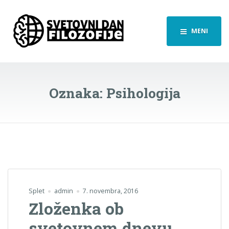
MENI
Oznaka:
Psihologija
Splet
admin
7. novembra, 2016
Zloženka ob
svetovnem dnevu