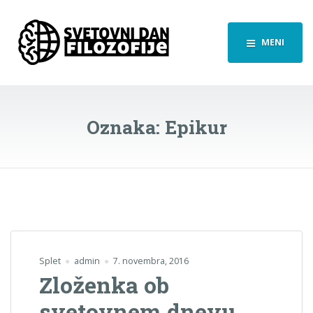
MENI
Oznaka:
Epikur
Splet
admin
7. novembra, 2016
Zloženka ob
svetovnem dnevu