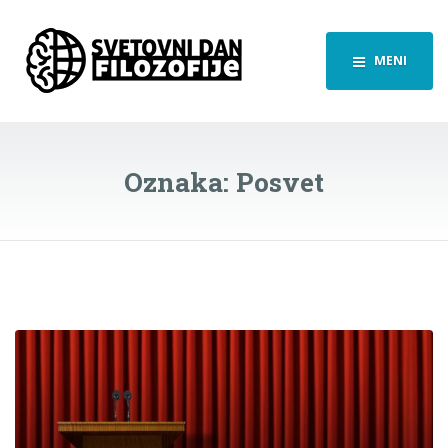
MENI
Oznaka:
Posvet