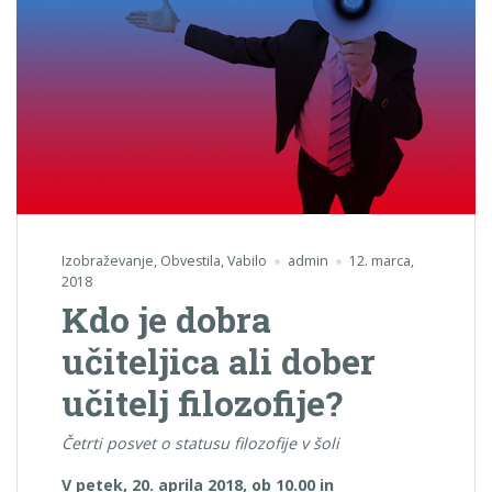
Izobraževanje
,
Obvestila
,
Vabilo
admin
12. marca,
2018
Kdo je dobra
učiteljica ali dober
učitelj filozofije?
Četrti posvet o statusu filozofije v šoli
V petek, 20. aprila 2018, ob 10.00 in