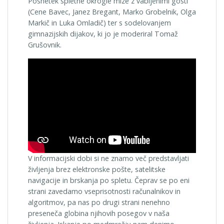
Posnetek spletne okrogle mize z vabljenimi gosti
(Cene Bavec, Janez Bregant, Marko Grobelnik, Olga
Markič in Luka Omladič) ter s sodelovanjem
gimnazijskih dijakov, ki jo je moderiral Tomaž
Grušovnik.
V informacijski dobi si ne znamo več predstavljati
življenja brez elektronske pošte, satelitske
navigacije in brskanja po spletu. Čeprav se po eni
strani zavedamo vseprisotnosti računalnikov in
algoritmov, pa nas po drugi strani nenehno
preseneča globina njihovih posegov v naša