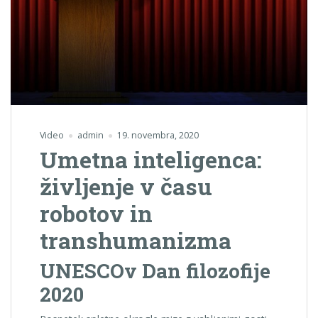
Video
admin
19. novembra, 2020
Umetna inteligenca:
življenje v času
robotov in
transhumanizma
UNESCOv Dan filozofije
2020