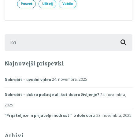
Posvet
Učitelj
Vabilo
Išči:
Najnovejši prispevki
Dobrobit – uvodni video
24. novembra, 2025
Dobrobit – dobro počutje ali kot dobro življenje?
24. novembra,
2025
“Prijateljice in prijatelji modrosti” o dobrobiti
23. novembra, 2025
Arhivi