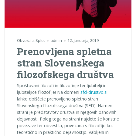
Obvestila
,
Splet
admin
12. januarja, 2019
Prenovljena spletna
stran Slovenskega
filozofskega društva
Spoštovani filozofi in filozofinje ter ljubitelji in
ljubiteljice filozofije! Na domeni
sfd-drustvo.si
lahko obiščete prenovljeno spletno stran
Slovenskega filozofskega društva (SFD). Namen
strani je predstavitev društva in njegovih osnovnih
dejavnosti. Poleg tega na strani najdete še koristne
povezave ter obvestila, povezana s filozofijo kot
teoretično in praktično dejavnostjo. Vabljeni in