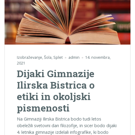
Izobraževanje
,
Šola
,
Splet
admin
14. novembra,
2021
Dijaki Gimnazije
Ilirska Bistrica o
etiki in okoljski
pismenosti
Na Gimnaziji Ilirska Bistrica bodo tudi letos
obeležili svetovni dan filozofije, in sicer bodo dijaki
4. letnika gimnazije izdelali infografike, ki bodo