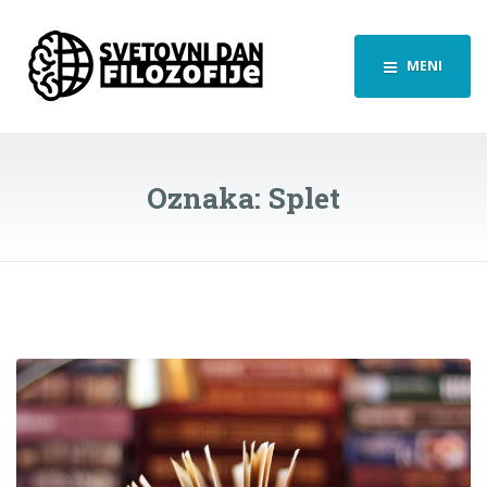
MENI
Oznaka:
Splet