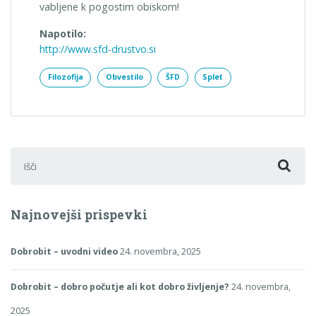
vabljene k pogostim obiskom!
Napotilo:
http://www.sfd-drustvo.si
Filozofija
Obvestilo
ŠFD
Splet
Išči:
Najnovejši prispevki
Dobrobit – uvodni video
24. novembra, 2025
Dobrobit – dobro počutje ali kot dobro življenje?
24. novembra,
2025