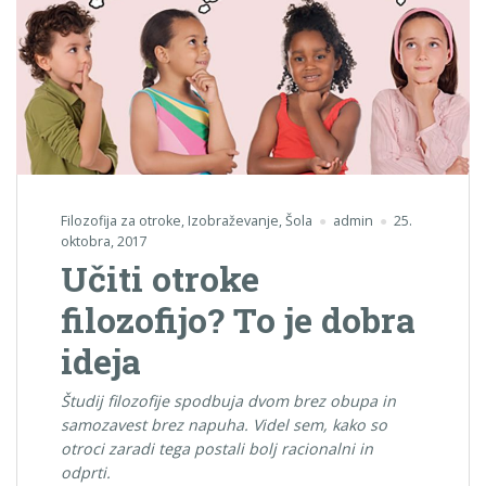
Filozofija za otroke
,
Izobraževanje
,
Šola
admin
25.
oktobra, 2017
Učiti otroke
filozofijo? To je dobra
ideja
Študij filozofije spodbuja dvom brez obupa in
samozavest brez napuha. Videl sem, kako so
otroci zaradi tega postali bolj racionalni in
odprti.