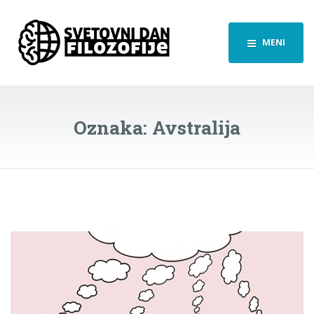
MENI
Oznaka:
Avstralija