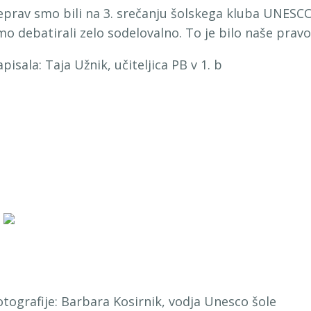
eprav smo bili na 3. srečanju šolskega kluba UNESCO 
mo debatirali zelo sodelovalno. To je bilo naše pravo 
pisala: Taja Užnik, učiteljica PB v 1. b
otografije: Barbara Kosirnik, vodja Unesco šole