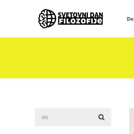
Do
Išči: