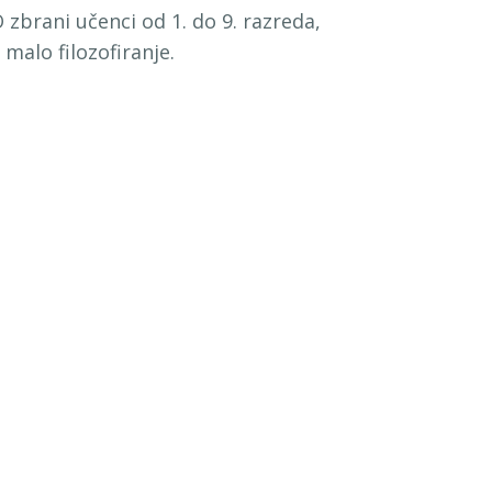
zbrani učenci od 1. do 9. razreda,
malo filozofiranje.