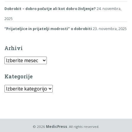
Dobrobit – dobro počutje ali kot dobro življenje?
24. novembra,
2025
“Prijateljice in prijatelji modrosti” o dobrobiti
23. novembra, 2025
Arhivi
Arhivi
Kategorije
Kategorije
© 2026
MedicPress
. All rights reserved.