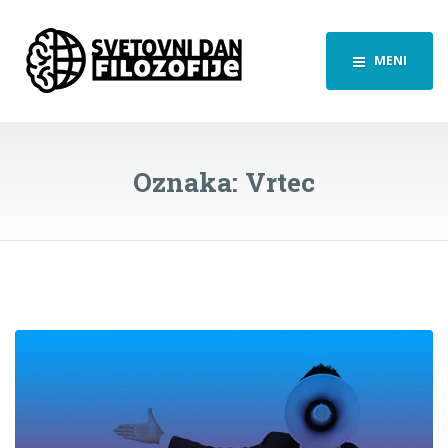
MENI
Oznaka:
Vrtec