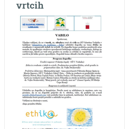
vrtcih