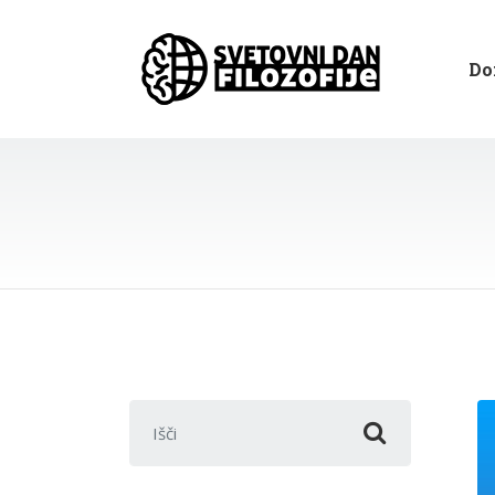
Do
Išči: