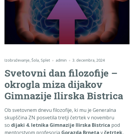
Izobraževanje
,
Šola
,
Splet
admin
3. decembra, 2024
Svetovni dan filozofije –
okrogla miza dijakov
Gimnazije Ilirska Bistrica
Ob svetovnem dnevu filozofije, ki mu je Generalna
skupščina ZN posvetila tretji četrtek v novembru
so
dijaki 4. letnika Gimnazije Ilirska Bistrica
pod
mentorstvom profesorja
Gorazda Brneta
v
četrtek,