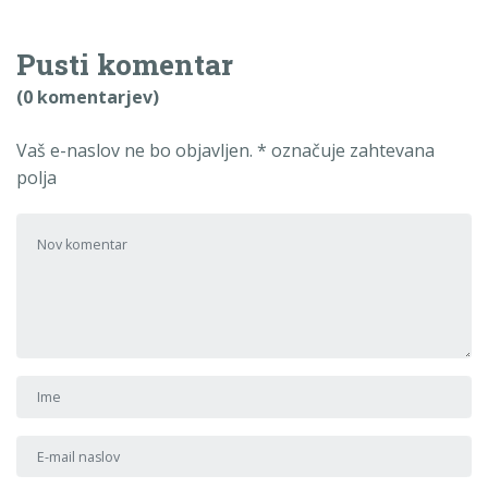
Pusti komentar
(0 komentarjev)
Vaš e-naslov ne bo objavljen.
*
označuje zahtevana
polja
Tvoj komentar
*
Ime in priimek
*
E-mail naslov
*