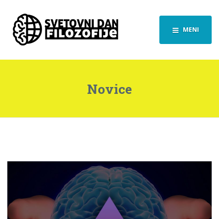
MENI
Novice