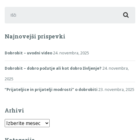
Išči:
Najnovejši prispevki
Dobrobit – uvodni video
24. novembra, 2025
Dobrobit – dobro počutje ali kot dobro življenje?
24. novembra,
2025
“Prijateljice in prijatelji modrosti” o dobrobiti
23. novembra, 2025
Arhivi
Arhivi