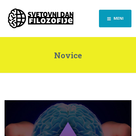
MENI
Novice