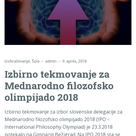
Izobraževanje
,
Šola
admin
9. aprila, 2018
Izbirno tekmovanje za
Mednarodno filozofsko
olimpijado 2018
Izbirno tekmovanje za izbor slovenske delegacije za
Mednarodno filozofsko olimpijado 2018 (IPO –
International Philosophy Olympiad) je 23.3.2018
potekalo na Gimnaziji Bežigrad. Na IPO 2018 sta se