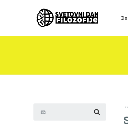
Do
Išči:
Iz