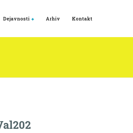
Dejavnosti
Arhiv
Kontakt
 Val202