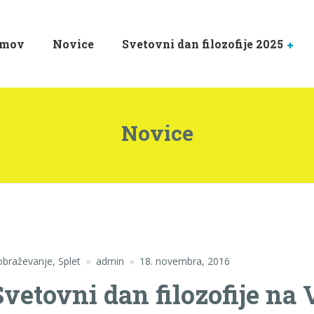
mov
Novice
Svetovni dan filozofije 2025
Novice
obraževanje
,
Splet
admin
18. novembra, 2016
Svetovni dan filozofije na