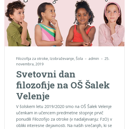
Filozofija za otroke
,
Izobraževanje
,
Šola
admin
25.
novembra, 2019
Svetovni dan
filozofije na OŠ Šalek
Velenje
V šolskem letu 2019/2020 smo na OŠ Šalek Velenje
učenkam in učencem predmetne stopnje prvič
ponudili Filozofijo za otroke (v nadaljevanju: FzO) v
obliki interesne dejavnosti. Na naših srečanjih, ki se