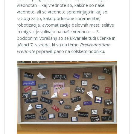
vrednotah – kaj vrednote so, kakšne so naše
vrednote, ali se vrednote spreminjajo in kaj so
razlogi za to, kako podnebne spremembe,
robotizacija, avtomatizacija delovnih mest, selitve
in migracije vplivajo na naše vrednote … S
podobnimi vprašanji so se ukvarjale tudi učenke in
učenci 7. razreda, ki so na temo
Prevrednotimo
vrednote
pripravili pano na šolskem hodniku.