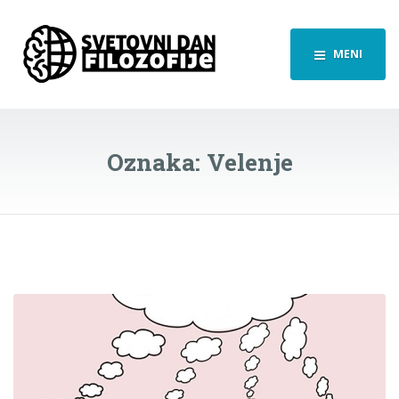
MENI
Oznaka:
Velenje