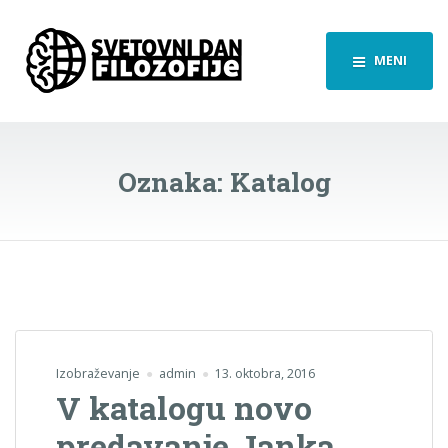
MENI
Oznaka:
Katalog
Izobraževanje
admin
13. oktobra, 2016
V katalogu novo
predavanje Janka