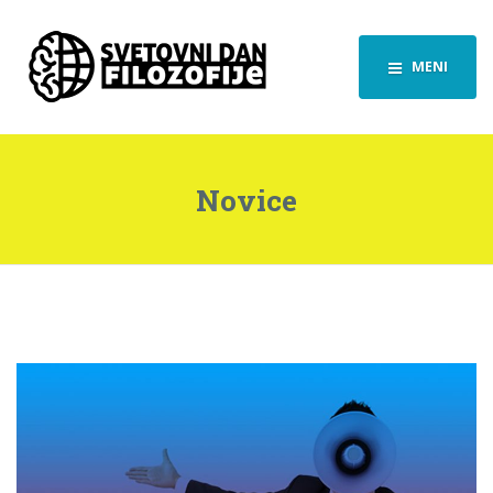
MENI
Novice