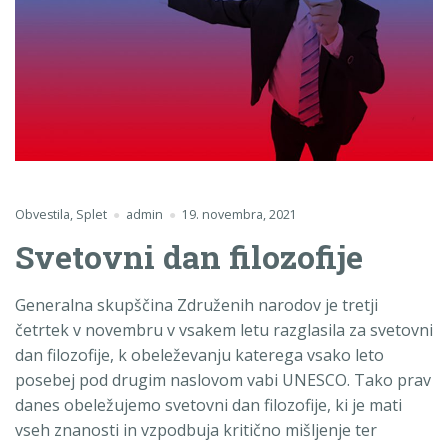
Obvestila
,
Splet
admin
19. novembra, 2021
Svetovni dan filozofije
Generalna skupščina Združenih narodov je tretji
četrtek v novembru v vsakem letu razglasila za svetovni
dan filozofije, k obeleževanju katerega vsako leto
posebej pod drugim naslovom vabi UNESCO. Tako prav
danes obeležujemo svetovni dan filozofije, ki je mati
vseh znanosti in vzpodbuja kritično mišljenje ter