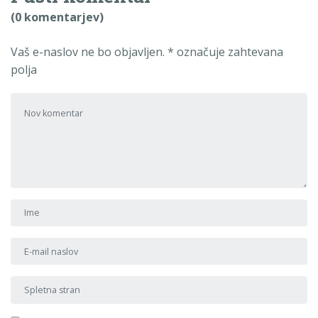
(0 komentarjev)
Vaš e-naslov ne bo objavljen.
*
označuje zahtevana
polja
Tvoj komentar
*
Ime in priimek
*
E-mail naslov
*
Spletna stran