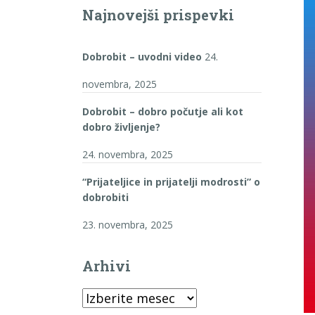
Najnovejši prispevki
Dobrobit – uvodni video
24.
novembra, 2025
Dobrobit – dobro počutje ali kot
dobro življenje?
24. novembra, 2025
“Prijateljice in prijatelji modrosti” o
dobrobiti
23. novembra, 2025
Arhivi
Arhivi