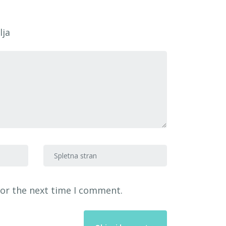
lja
Spletna stran
for the next time I comment.