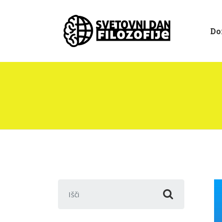
Do
Išči: