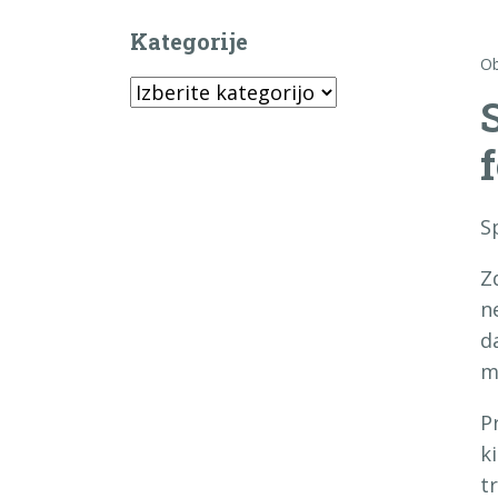
Kategorije
Ob
Kategorije
f
S
Z
n
d
ma
P
k
t