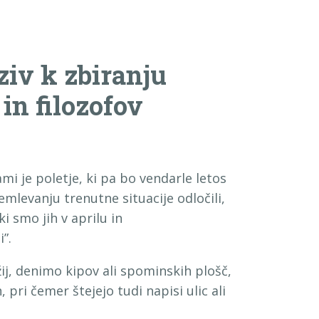
ziv k zbiranju
 in filozofov
mi je poletje, ki pa bo vendarle letos
mlevanju trenutne situacije odločili,
 smo jih v aprilu in
”.
ij, denimo kipov ali spominskih plošč,
 pri čemer štejejo tudi napisi ulic ali