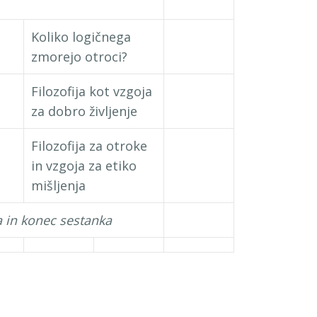
Koliko logičnega
zmorejo otroci?
Filozofija kot vzgoja
za dobro življenje
Filozofija za otroke
in vzgoja za etiko
mišljenja
a in konec sestanka