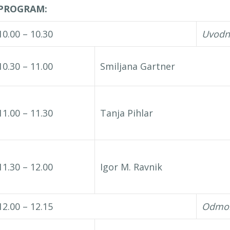
PROGRAM:
10.00 – 10.30
Uvodni
10.30 – 11.00
Smiljana Gartner
11.00 – 11.30
Tanja Pihlar
11.30 – 12.00
Igor M. Ravnik
12.00 – 12.15
Odmor