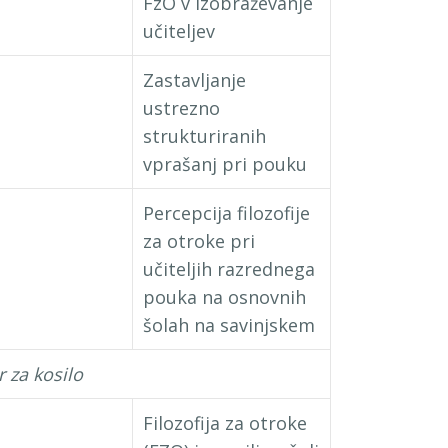
FzO v izobraževanje
učiteljev
Zastavljanje
ustrezno
strukturiranih
vprašanj pri pouku
Percepcija filozofije
za otroke pri
učiteljih razrednega
pouka na osnovnih
šolah na savinjskem
 za kosilo
Filozofija za otroke