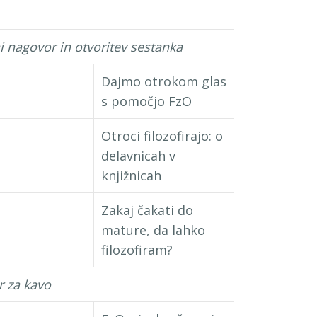
 nagovor in otvoritev sestanka
Dajmo otrokom glas
s pomočjo FzO
Otroci filozofirajo: o
delavnicah v
knjižnicah
Zakaj čakati do
mature, da lahko
filozofiram?
 za kavo