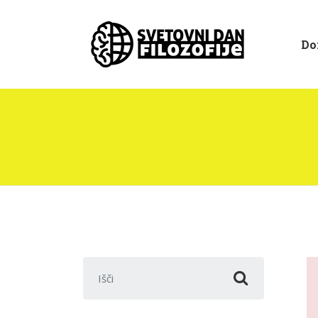
Do
Išči: