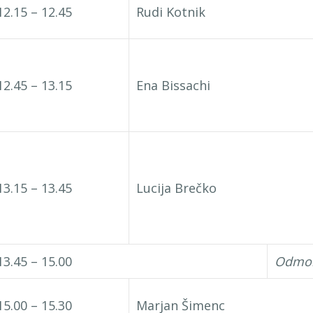
12.15 – 12.45
Rudi Kotnik
12.45 – 13.15
Ena Bissachi
13.15 – 13.45
Lucija Brečko
13.45 – 15.00
Odmor
15.00 – 15.30
Marjan Šimenc