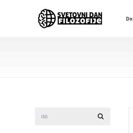
Do
Išči: