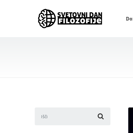
Do
Išči: