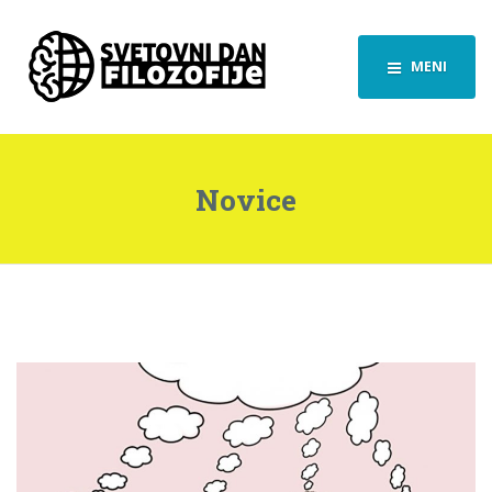
MENI
Novice