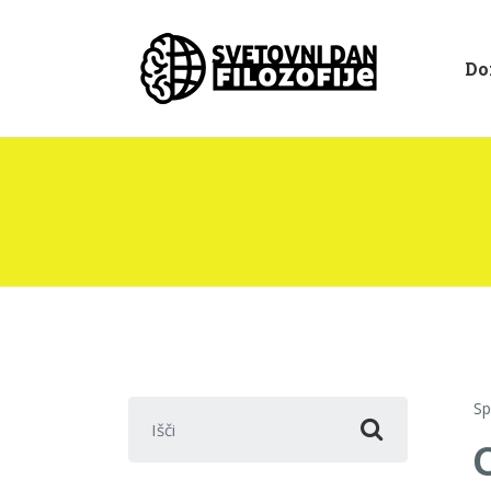
Do
Išči:
Sp