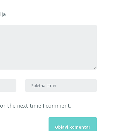
lja
Spletna stran
for the next time I comment.