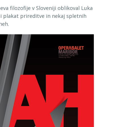
a filozofije v Sloveniji oblikoval Luka
plakat prireditve in nekaj spletnih
neh.