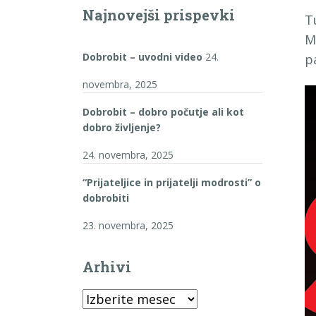
Najnovejši prispevki
T
M
Dobrobit – uvodni video
24.
p
novembra, 2025
Dobrobit – dobro počutje ali kot
dobro življenje?
24. novembra, 2025
“Prijateljice in prijatelji modrosti” o
dobrobiti
23. novembra, 2025
Arhivi
Arhivi