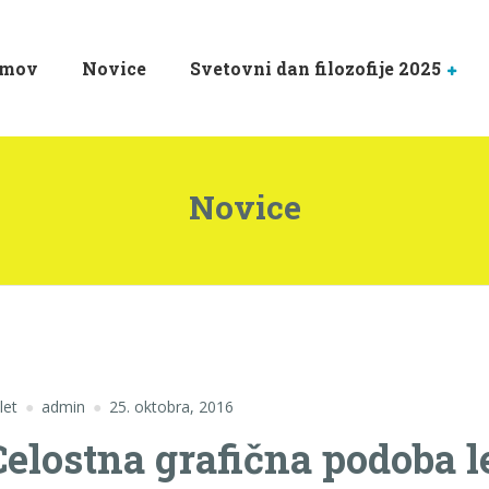
mov
Novice
Svetovni dan filozofije 2025
Novice
let
admin
25. oktobra, 2016
Celostna grafična podoba 