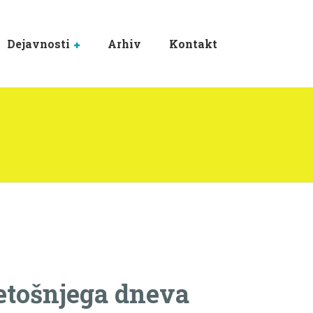
Dejavnosti
Arhiv
Kontakt
letošnjega dneva