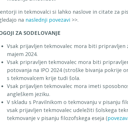
entorji in tekmovalci si lahko naslove in citate za pi
gledajo na
naslednji povezavi
>>.
OGOJI ZA SODELOVANJE
Vsak prijavljen tekmovalec mora biti pripravljen 
majem 2024.
Vsak pripravljen tekmovalec mora biti pripravlje
potovanja na IPO 2024 (stroške bivanja pokrije o
s tekmovalcem krije tudi šola.
Vsak prijavljen tekmovalec mora imeti sposobnost
angleškem jeziku.
V skladu s Pravilnikom o tekmovanju v pisanju fil
vsak prijavljen tekmovalec udeležiti šolskega tek
tekmovanje v pisanju filozofskega eseja (
povezav