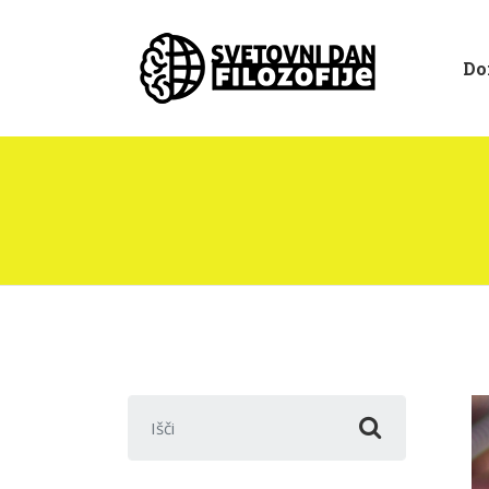
Do
Išči: