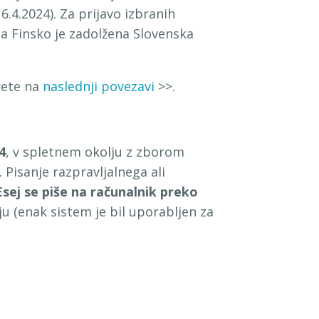
.4.2024). Za prijavo izbranih
na Finsko je zadolžena Slovenska
rete na
naslednji povezavi
>>.
4
, v spletnem okolju z zborom
. Pisanje razpravljalnega ali
Esej se piše na računalnik preko
ju (enak sistem je bil uporabljen za