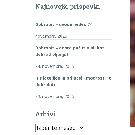
Najnovejši prispevki
Dobrobit – uvodni video
24.
novembra, 2025
Dobrobit – dobro počutje ali kot
dobro življenje?
24. novembra, 2025
“Prijateljice in prijatelji modrosti” o
dobrobiti
23. novembra, 2025
Arhivi
Arhivi