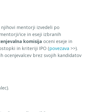
 njihovi mentorji izvedeli po
 mentorji/ice in eseji izbranih
enjevalna komisija
oceni eseje in
opki in kriteriji IPO (
povezava
>>).
ih ocenjevalcev brez svojih kandidatov
lec).