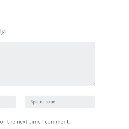
lja
Spletna stran
for the next time I comment.