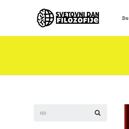
Do
Išči: