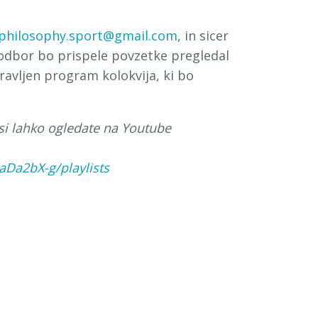
philosophy.sport@gmail.com
, in sicer
odbor bo prispele povzetke pregledal
ravljen program kolokvija, ki bo
 si lahko ogledate na Youtube
Da2bX-g/playlists