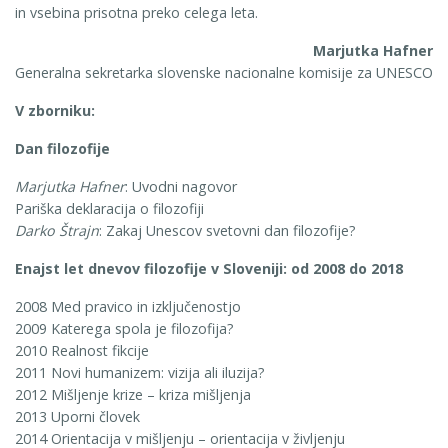
in vsebina prisotna preko celega leta.
Marjutka Hafner
Generalna sekretarka slovenske nacionalne komisije za UNESCO
V zborniku:
Dan filozofije
Marjutka Hafner
: Uvodni nagovor
Pariška deklaracija o filozofiji
Darko Štrajn
: Zakaj Unescov svetovni dan filozofije?
Enajst let dnevov filozofije v Sloveniji: od 2008 do 2018
2008 Med pravico in izključenostjo
2009 Katerega spola je filozofija?
2010 Realnost fikcije
2011 Novi humanizem: vizija ali iluzija?
2012 Mišljenje krize – kriza mišljenja
2013 Uporni človek
2014 Orientacija v mišljenju – orientacija v življenju