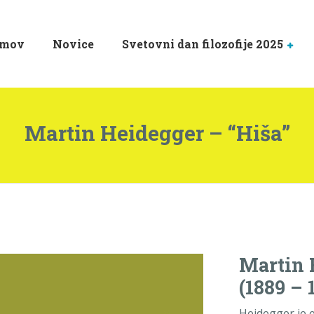
mov
Novice
Svetovni dan filozofije 2025
Martin Heidegger – “Hiša”
Martin 
(1889 – 
Heidegger je