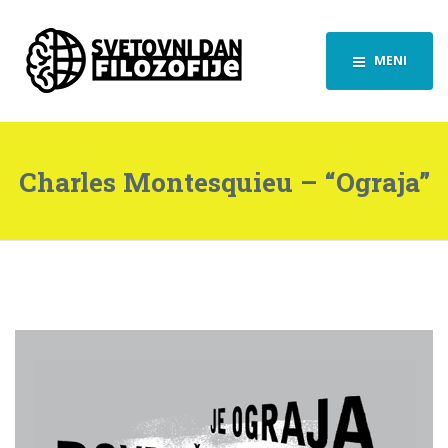
MENI
Charles Montesquieu – “Ograja”