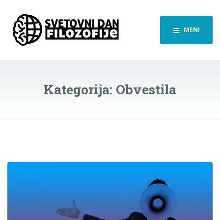
MENI
Kategorija:
Obvestila