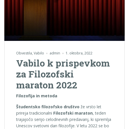
Obvestila
,
Vabilo
admin
1. oktobra, 2022
Vabilo k prispevkom
za Filozofski
maraton 2022
Filozofija in metoda
Študentsko filozofsko društvo
že vrsto let
prireja tradicionalni
Filozofski maraton
, teden
trajajočo serijo celodnevnih predavanj, ki spremlja
Unescov svetovni dan filozofije. V letu 2022 se bo