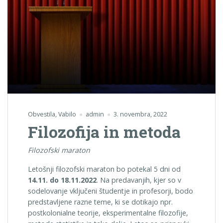
Obvestila
,
Vabilo
admin
3. novembra, 2022
Filozofija in metoda
Filozofski maraton
Letošnji filozofski maraton bo potekal 5 dni od
14.11. do 18.11.2022
. Na predavanjih, kjer so v
sodelovanje vključeni študentje in profesorji, bodo
predstavljene razne teme, ki se dotikajo npr.
postkolonialne teorije, eksperimentalne filozofije,